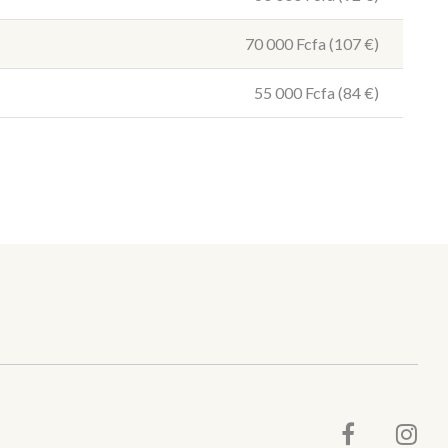
70 000 Fcfa (107
€
)
55 000 Fcfa (84
€
)